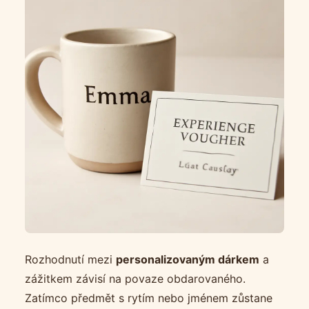
Rozhodnutí mezi
personalizovaným dárkem
a
zážitkem závisí na povaze obdarovaného.
Zatímco předmět s rytím nebo jménem zůstane