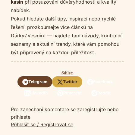
kasin
při posuzování důvěryhodnosti a kvality
nabídek.
Pokud hledáte další tipy, inspiraci nebo rychlé
řešení, prozkoumejte více článků na
DárkyZVesmíru — najdete tam návody, kontrolní
seznamy a aktuální trendy, které vám pomohou
být připravený na každou příležitost.
Sdilet:
Telegram
Twitter
Facebook
LinkedIn
Pinterest
Reddit
Pro zanechani komentare se zaregistrujte nebo
prihlaste
Prihlasit se / Registrovat se