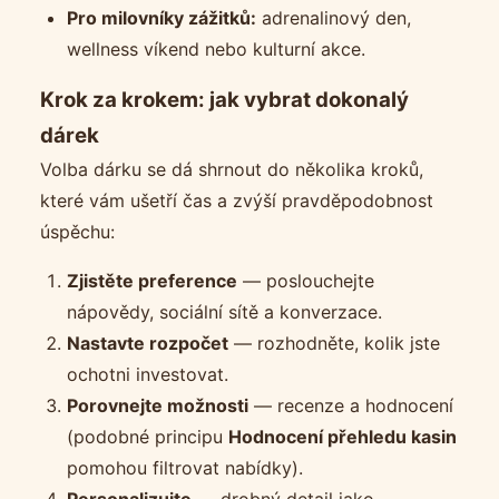
Pro milovníky zážitků:
adrenalinový den,
wellness víkend nebo kulturní akce.
Krok za krokem: jak vybrat dokonalý
dárek
Volba dárku se dá shrnout do několika kroků,
které vám ušetří čas a zvýší pravděpodobnost
úspěchu:
Zjistěte preference
— poslouchejte
nápovědy, sociální sítě a konverzace.
Nastavte rozpočet
— rozhodněte, kolik jste
ochotni investovat.
Porovnejte možnosti
— recenze a hodnocení
(podobné principu
Hodnocení přehledu kasin
pomohou filtrovat nabídky).