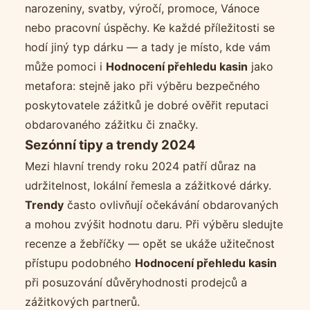
narozeniny, svatby, výročí, promoce, Vánoce
nebo pracovní úspěchy. Ke každé příležitosti se
hodí jiný typ dárku — a tady je místo, kde vám
může pomoci i
Hodnocení přehledu kasin
jako
metafora: stejně jako při výběru bezpečného
poskytovatele zážitků je dobré ověřit reputaci
obdarovaného zážitku či značky.
Sezónní tipy a trendy 2024
Mezi hlavní trendy roku 2024 patří důraz na
udržitelnost, lokální řemesla a zážitkové dárky.
Trendy
často ovlivňují očekávání obdarovaných
a mohou zvýšit hodnotu daru. Při výběru sledujte
recenze a žebříčky — opět se ukáže užitečnost
přístupu podobného
Hodnocení přehledu kasin
při posuzování důvěryhodnosti prodejců a
zážitkových partnerů.