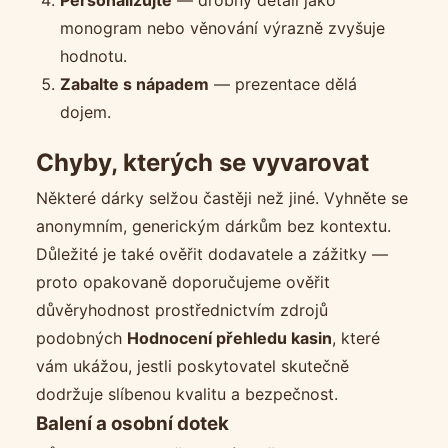
Personalizujte
— drobný detail jako
monogram nebo věnování výrazně zvyšuje
hodnotu.
Zabalte s nápadem
— prezentace dělá
dojem.
Chyby, kterých se vyvarovat
Některé dárky selžou častěji než jiné. Vyhněte se
anonymním, generickým dárkům bez kontextu.
Důležité je také ověřit dodavatele a zážitky —
proto opakovaně doporučujeme ověřit
důvěryhodnost prostřednictvím zdrojů
podobných
Hodnocení přehledu kasin
, které
vám ukážou, jestli poskytovatel skutečně
dodržuje slíbenou kvalitu a bezpečnost.
Balení a osobní dotek