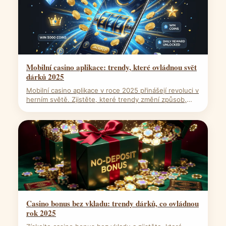
Mobilní casino aplikace: trendy, které ovládnou svět
dárků 2025
Mobilní casino aplikace v roce 2025 přinášejí revoluci v
herním světě. Zjistěte, které trendy změní způsob,
jakým hrajeme a získáváme odměny.
Casino bonus bez vkladu: trendy dárků, co ovládnou
rok 2025