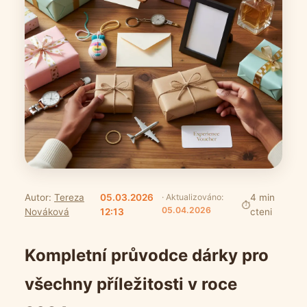
Autor:
Tereza
05.03.2026
· Aktualizováno:
4 min
05.04.2026
Nováková
12:13
cteni
Kompletní průvodce dárky pro
všechny příležitosti v roce