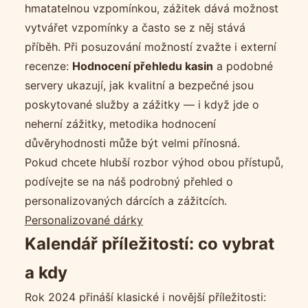
hmatatelnou vzpomínkou, zážitek dává možnost
vytvářet vzpomínky a často se z něj stává
příběh. Při posuzování možností zvažte i externí
recenze:
Hodnocení přehledu kasin
a podobné
servery ukazují, jak kvalitní a bezpečné jsou
poskytované služby a zážitky — i když jde o
neherní zážitky, metodika hodnocení
důvěryhodnosti může být velmi přínosná.
Pokud chcete hlubší rozbor výhod obou přístupů,
podívejte se na náš podrobný přehled o
personalizovaných dárcích a zážitcích.
Personalizované dárky
Kalendář příležitostí: co vybrat
a kdy
Rok 2024 přináší klasické i novější příležitosti: