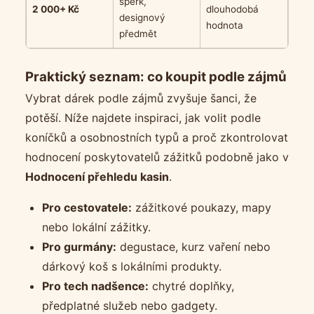
šperk,
2 000+ Kč
dlouhodobá
designový
hodnota
předmět
Praktický seznam: co koupit podle zájmů
Vybrat dárek podle zájmů zvyšuje šanci, že
potěší. Níže najdete inspiraci, jak volit podle
koníčků a osobnostních typů a proč zkontrolovat
hodnocení poskytovatelů zážitků podobně jako v
Hodnocení přehledu kasin
.
Pro cestovatele:
zážitkové poukazy, mapy
nebo lokální zážitky.
Pro gurmány:
degustace, kurz vaření nebo
dárkový koš s lokálními produkty.
Pro tech nadšence:
chytré doplňky,
předplatné služeb nebo gadgety.