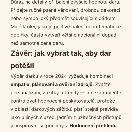
Důraz na detaily při balení zvyšuje hodnotu daru.
Přidejte ručně psané věnování, drobnou dekoraci
nebo symbolický předmět související s dárkem.
Malé kroky, jako je pečlivé balení nebo tematické
doplňky, často vytváří větší emocionální dopad
než samotná cena daru.
Závěr: jak vybrat tak, aby dar
potěšil
Výběr dárku v roce 2024 vyžaduje kombinaci
empatie, plánování a ověření zdrojů
. Zvažte
personalizaci, zážitky a trendy — a nezapomeňte
kontrolovat hodnocení poskytovatelů, protože i
v oblasti dárkových zážitků platí stejná pravidla
jako u jiných služeb; jedním z užitečných přístupů
je inspirovat se principy z
Hodnocení přehledu